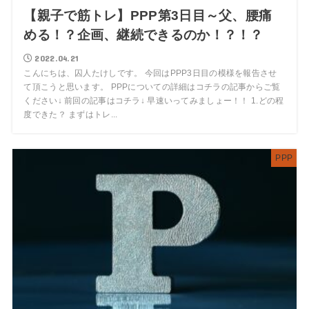
【親子で筋トレ】PPP第3日目～父、腰痛
める！？企画、継続できるのか！？！？
2022.04.21
こんにちは、囚人たけしです。 今回はPPP3日目の模様を報告させ
て頂こうと思います。 PPPについての詳細はコチラの記事からご覧
ください↓ 前回の記事はコチラ↓ 早速いってみましょー！！ 1.どの程
度できた？ まずはトレ...
PPP