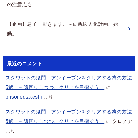
の注意点も
【企画】息子、動きます。～両親囚人化計画、始
動。
最近のコメント
スクワットの鬼門、アンイーブンをクリアする為の方法
5選！～遠回りしつつ、クリアを目指そう！
に
prisoner.takeshi
より
スクワットの鬼門、アンイーブンをクリアする為の方法
5選！～遠回りしつつ、クリアを目指そう！
に
クロノア
より