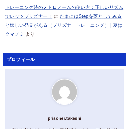
トレーニング時のメトロノームの使い方：正しいリズム
でレッツプリズナー！
に
たまにはStepを落としてみる
と嬉しい発見がある（プリズナートレーニング） | 夏は
クマノミ
より
プロフィール
prisoner.takeshi