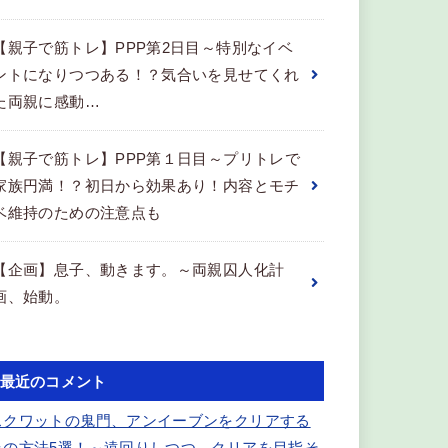
【親子で筋トレ】PPP第2日目～特別なイベ
ントになりつつある！？気合いを見せてくれ
た両親に感動…
【親子で筋トレ】PPP第１日目～プリトレで
家族円満！？初日から効果あり！内容とモチ
ベ維持のための注意点も
【企画】息子、動きます。～両親囚人化計
画、始動。
最近のコメント
スクワットの鬼門、アンイーブンをクリアする