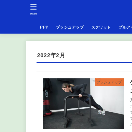
MENU
PPP
プッシュアップ
スクワット
プルア
2022年2月
プッシュアップ